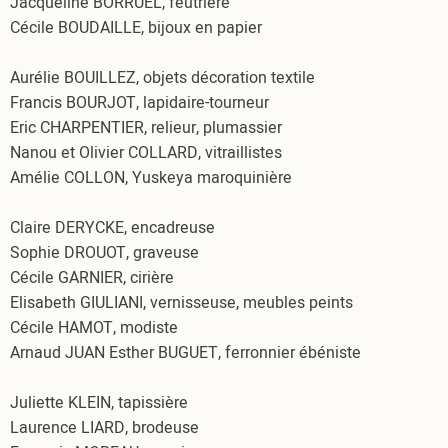
Jacqueline BORRUEL, feutrière
Cécile BOUDAILLE, bijoux en papier
Aurélie BOUILLEZ, objets décoration textile
Francis BOURJOT, lapidaire-tourneur
Eric CHARPENTIER, relieur, plumassier
Nanou et Olivier COLLARD, vitraillistes
Amélie COLLON, Yuskeya maroquinière
Claire DERYCKE, encadreuse
Sophie DROUOT, graveuse
Cécile GARNIER, cirière
Elisabeth GIULIANI, vernisseuse, meubles peints
Cécile HAMOT, modiste
Arnaud JUAN Esther BUGUET, ferronnier ébéniste
Juliette KLEIN, tapissière
Laurence LIARD, brodeuse