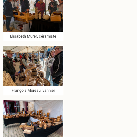
Elisabeth Murer, céramiste
François Moreau, vannier