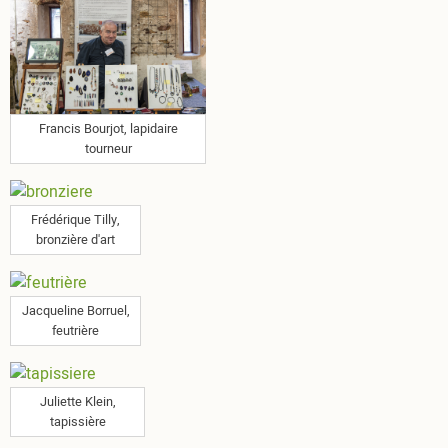
Francis Bourjot, lapidaire
tourneur
Frédérique Tilly,
bronzière d'art
Jacqueline Borruel,
feutrière
Juliette Klein,
tapissière