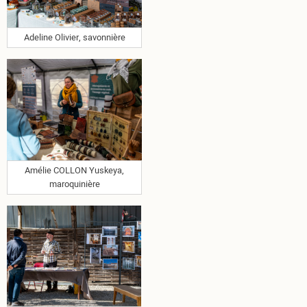
Adeline Olivier, savonnière
Amélie COLLON Yuskeya,
maroquinière