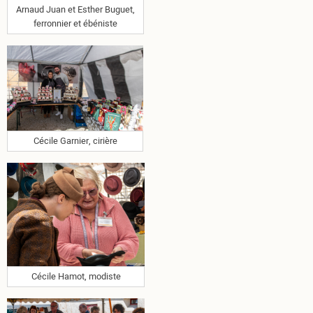
Arnaud Juan et Esther Buguet,
ferronnier et ébéniste
Cécile Garnier, cirière
Cécile Hamot, modiste