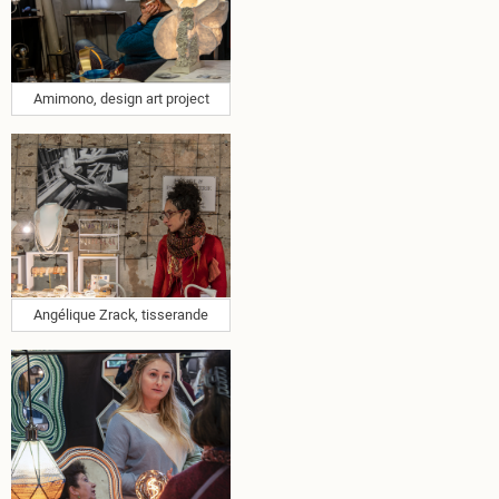
Amimono, design art project
Angélique Zrack, tisserande