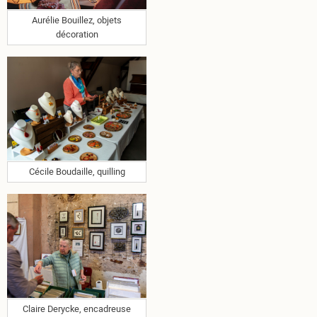
Aurélie Bouillez, objets
décoration
Cécile Boudaille, quilling
Claire Derycke, encadreuse