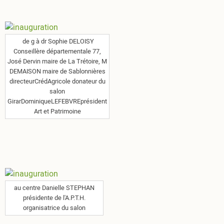
de g à dr Sophie DELOISY
Conseillère départementale 77,
José Dervin maire de La Trétoire, M
DEMAISON maire de Sablonnières
directeurCrédAgricole donateur du
salon
GirarDominiqueLEFEBVREprésident
Art et Patrimoine
au centre Danielle STEPHAN
présidente de l'A.P.T.H.
organisatrice du salon