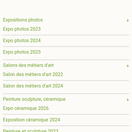
Main
Expositions photos
Expo photos 2023
navigation
Expo photos 2024
Expo photos 2025
Salons des métiers d'art
Salon des métiers d'art 2022
Salon des métiers d'art 2024
Peinture sculpture, céramique
Expo céramique 2026
Exposition céramique 2024
Peinture et sculpture 2023