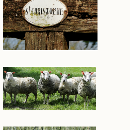
puits à Launoy