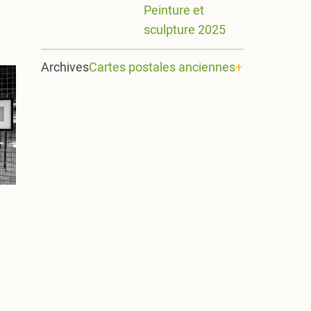
Peinture et
sculpture 2025
Archives
Cartes postales anciennes