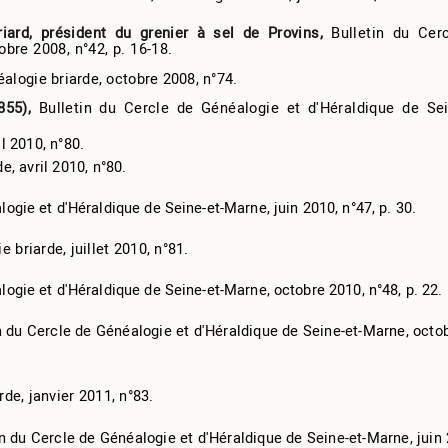
iard, président du grenier à sel de Provins,
Bulletin du Cer
bre 2008, n°42, p. 16-18.
alogie briarde, octobre 2008, n°74.
1855),
Bulletin du Cercle de Généalogie et d'Héraldique de Sei
l 2010, n°80.
e, avril 2010, n°80.
logie et d'Héraldique de Seine-et-Marne, juin 2010, n°47, p. 30.
 briarde, juillet 2010, n°81.
logie et d'Héraldique de Seine-et-Marne, octobre 2010, n°48, p. 22.
in du Cercle de Généalogie et d'Héraldique de Seine-et-Marne, octo
de, janvier 2011, n°83.
in du Cercle de Généalogie et d'Héraldique de Seine-et-Marne, juin