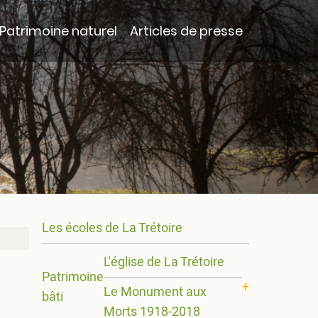
Patrimoine naturel
Articles de presse
Main
Les écoles de La Trétoire
L'église de La Trétoire
navigation
Patrimoine
Le Monument aux
bâti
Morts 1918-2018