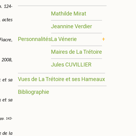
p. 124-
Mathilde Mirat
 actes 
Jeannine Verdier
Personnalités
La Vénerie
iacre, 
Maires de La Trétoire
 2008, 
Jules CUVILLIER
Vues de La Trétoire et ses Hameaux
 et sa 
Bibliographie
 et sa 
 pp. 143-
 de la 