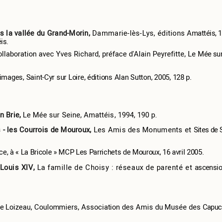
ans la vallée du Grand-Morin,
Dammarie-lès-Lys, éditions
Amattéis, 1
is.
ollaboration avec Yves Richard, préface d'Alain Peyrefitte, Le
Mée su
mages, Saint-Cyr sur Loire, éditions Alan Sutton, 2005, 128 p.
en Brie,
Le Mée sur Seine, Amattéis, 1994, 190 p.
 - les Courrois de Mouroux,
Les Amis des Monuments et
Sites de 
e, à « La Bricole » MCP Les Parrichets de Mouroux, 16 avril 2005.
 Louis XIV,
La famille de Choisy : réseaux de parenté et
ascensi
 Loizeau, Coulommiers, Association des Amis du Musée des
Capuc