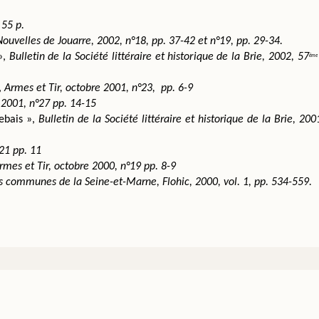
 55 p.
Nouvelles de Jouarre, 2002, n°18, pp. 37-42 et n°19, pp. 29-34.
, 
Bulletin de la Société littéraire et historique de la Brie, 2002, 57
ème
 
Armes et Tir, octobre 2001, n°23,  pp. 6-9
n 2001, n°27 pp. 14-15
ebais », 
Bulletin de la Société littéraire et historique de la Brie, 200
21 pp. 11
rmes et Tir, octobre 2000, n°19 pp. 8-9
s communes de la Seine-et-Marne, Flohic, 2000, vol. 1, pp. 534-559.