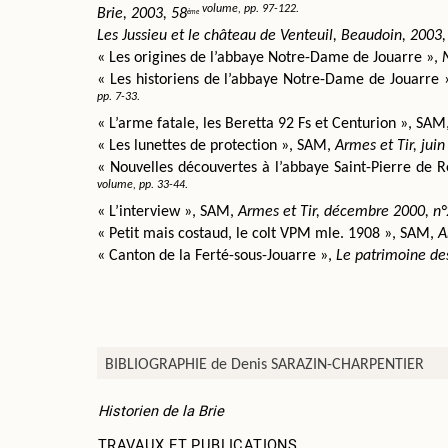
 volume, pp. 97-122.
Brie, 2003, 58
ème
Les Jussieu et le château de Venteuil, Beaudoin, 2003,
« Les origines de l’abbaye Notre-Dame de Jouarre », 
« Les historiens de l’abbaye Notre-Dame de Jouarre »
pp. 7-33.
« L’arme fatale, les Beretta 92 Fs et Centurion », SAM,
« Les lunettes de protection », SAM, 
Armes et Tir, jui
« Nouvelles découvertes à l’abbaye Saint-Pierre de R
volume, pp. 33-44.
« L’interview », SAM, 
Armes et Tir, décembre 2000, n°
« Petit mais costaud, le colt VPM mle. 1908 », SAM, 
A
« Canton de la Ferté-sous-Jouarre », 
Le patrimoine de
BIBLIOGRAPHIE de Denis SARAZIN-CHARPENTIER
Historien de la Brie
TRAVAUX ET PUBLICATIONS